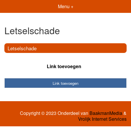
Menu +
Letselschade
Letselschade
Link toevoegen
Link toevoegen
Copyright © 2023 Onderdeel van
BaakmanMedia
&
Vrolijk Internet Services